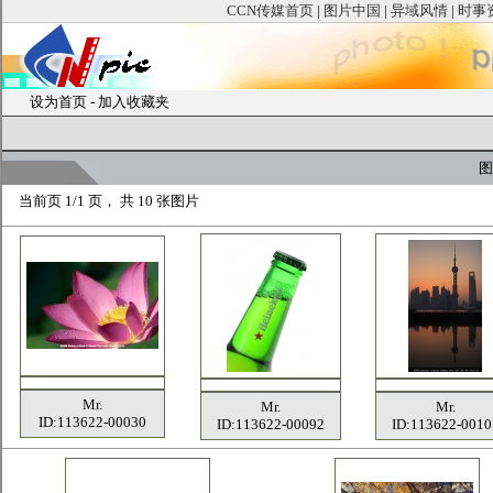
CCN传媒首页
|
图片中国
|
异域风情
|
时事
设为首页
-
加入收藏夹
图
当前页
1/1 页， 共
10
张图片
Mr.
Mr.
Mr.
ID:113622-00030
ID:113622-00092
ID:113622-0010