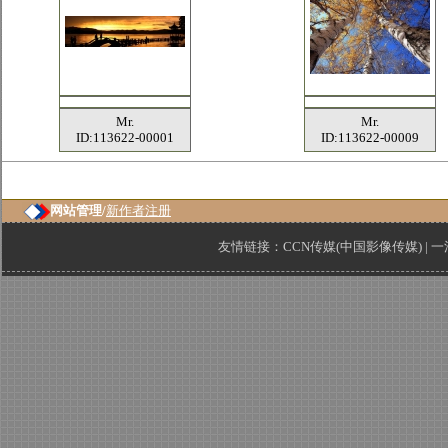
Mr.
Mr.
ID:113622-00001
ID:113622-00009
网站管理/
新作者注册
友情链接：
CCN传媒(中国影像传媒)
|
一