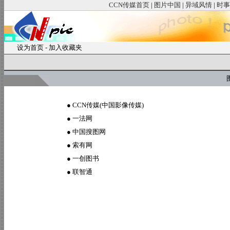
CCN传媒首页
|
图片中国
|
异域风情
|
时事
设为首页
-
加入收藏夹
图
●
CCN传媒(中国影像传媒)
●
一法网
●
中国搜图网
●
索有网
●
一创图书
●
联智通