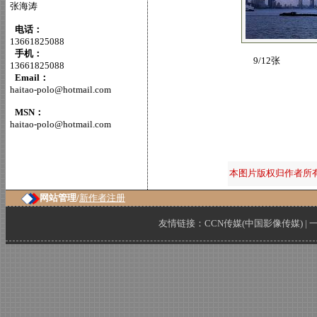
张海涛
电话：
13661825088
手机：
9/12张
13661825088
Email：
haitao-polo@hotmail.com
MSN：
haitao-polo@hotmail.com
本图片版权归作者所
网站管理/
新作者注册
友情链接：
CCN传媒(中国影像传媒)
|