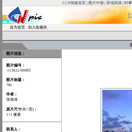
CCN传媒首页
|
图片中国
|
异域风情
|
时事
设为首页
-
加入收藏夹
图
图片信息：
图片编号：
113622-00085
图片标题：
Mr.
作者：
张海涛
原片尺寸
(长×宽)
：
1×1 像素
联系人：