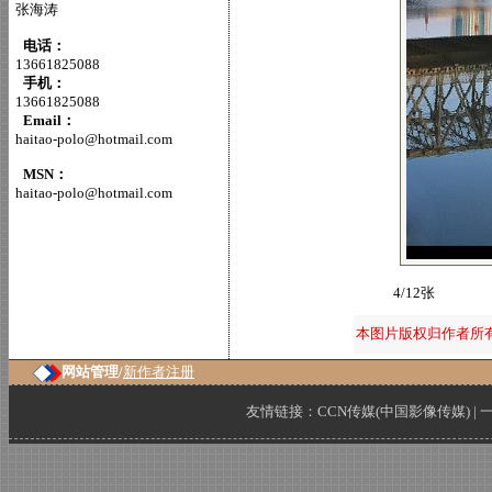
张海涛
电话：
13661825088
手机：
13661825088
Email：
haitao-polo@hotmail.com
MSN：
haitao-polo@hotmail.com
4/12张
本图片版权归作者所
网站管理/
新作者注册
友情链接：
CCN传媒(中国影像传媒)
|