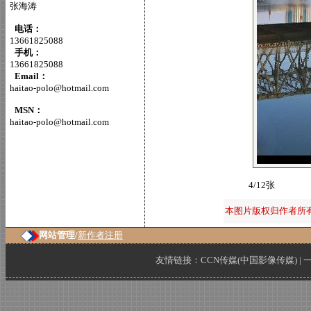
张海涛
电话：
13661825088
手机：
13661825088
Email：
haitao-polo@hotmail.com
MSN：
haitao-polo@hotmail.com
4/12张
本图片版权归作者所
网站管理/
新作者注册
友情链接：
CCN传媒(中国影像传媒)
|